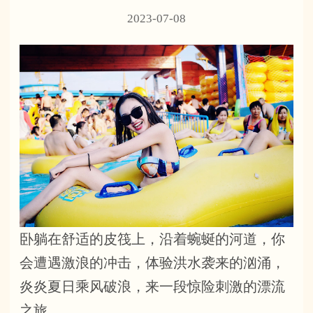
2023-07-08
卧躺在舒适的皮筏上，沿着蜿蜒的河道，你
会遭遇激浪的冲击，体验洪水袭来的汹涌，
炎炎夏日乘风破浪，来一段惊险刺激的漂流
之旅。