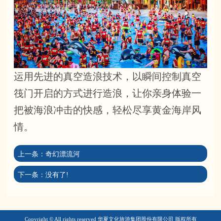
运用先进的真空造浪技术，以瞬间控制真空
筏门开启的方式进行造浪，让你亲身体验一
把被海浪冲击的快感，轻松尽享黄金海岸风
情。
上一条：
奇幻漂流河
下一条：
没有了!
Copyright © All rights reserved 华夏文化旅游集团股份有限公司 版权所有