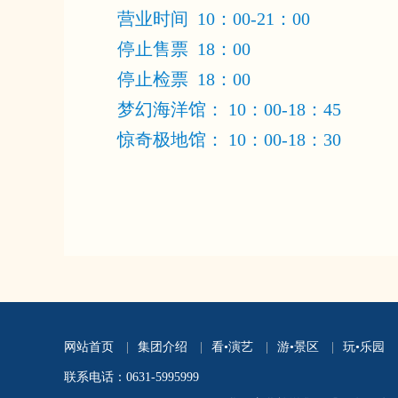
营业时间 10：00-21：00
停止售票 18：00
停止检票 18：00
梦幻海洋馆： 10：00-18：45
惊奇极地馆： 10：00-18：30
网站首页
|
集团介绍
|
看•演艺
|
游•景区
|
玩•乐园
联系电话：0631-5995999