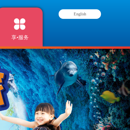
English
享•服务