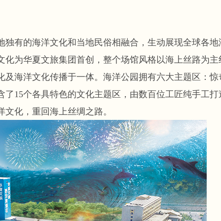
地独有的海洋文化和当地民俗相融合，生动展现全球各地
文化为华夏文旅集团首创，整个场馆风格以海上丝路为主
化及海洋文化传播于一体。海洋公园拥有六大主题区：惊
含了15个各具特色的文化主题区，由数百位工匠纯手工
洋文化，重回海上丝绸之路。