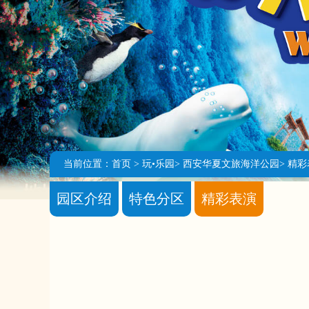
当前位置：
首页
>
玩•乐园
>
西安华夏文旅海洋公园
>
精彩
园区介绍
特色分区
精彩表演