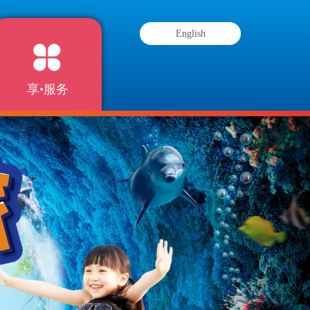
English
享•服务